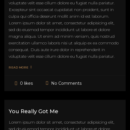
voluptate velit esse cillum dolore eu fugiat nulla pariatur.
Excepteur sint occaecat cupidatat non proident, sunt in
culpa qui officia deserunt mollit anim id est laborum.
Lorem ipsum dolor sit amet, consectetur adipisicing elit,
sed do eiusmod tempor incididunt ut labore et dolore
magna aliqua. Ut enim ad minim veniam, quis nostrud
exercitation ullamco laboris nisi ut aliquip ex ea commodo
consequat. Duis aute irure dolor in reprehenderit in
voluptate velit esse cillum dolore eu fugiat nulla pariatur.
READ MORE
No Comments
0 likes
You Really Got Me
Lorem ipsum dolor sit amet, consectetur adipisicing elit,
sed do eiusmod tempor incididunt ut labore et dolore