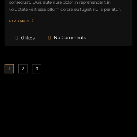
consequat. Duis aute irure dolor in reprehenderit in
voluptate velit esse cillum dolore eu fugiat nulla pariatur.
READ MORE
No Comments
0 likes
1
2