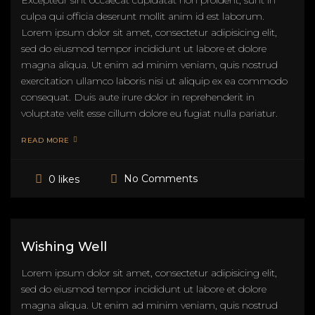
Excepteur sint occaecat cupidatat non proident, sunt in
culpa qui officia deserunt mollit anim id est laborum.
Lorem ipsum dolor sit amet, consectetur adipisicing elit,
sed do eiusmod tempor incididunt ut labore et dolore
magna aliqua. Ut enim ad minim veniam, quis nostrud
exercitation ullamco laboris nisi ut aliquip ex ea commodo
consequat. Duis aute irure dolor in reprehenderit in
voluptate velit esse cillum dolore eu fugiat nulla pariatur.
READ MORE
No Comments
0 likes
Wishing Well
Lorem ipsum dolor sit amet, consectetur adipisicing elit,
sed do eiusmod tempor incididunt ut labore et dolore
magna aliqua. Ut enim ad minim veniam, quis nostrud