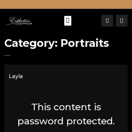
About Us
Category:
Portraits
Layla
This content is
password protected.