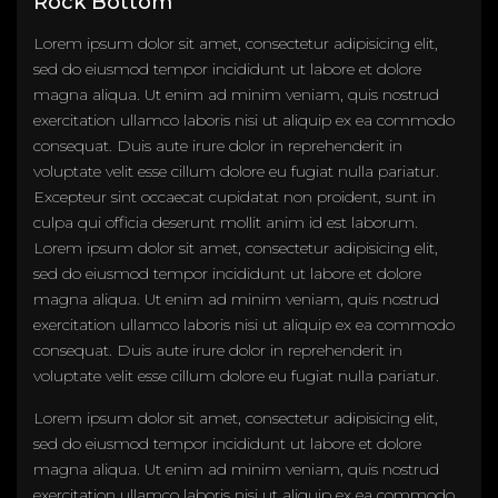
Rock Bottom
Lorem ipsum dolor sit amet, consectetur adipisicing elit,
sed do eiusmod tempor incididunt ut labore et dolore
magna aliqua. Ut enim ad minim veniam, quis nostrud
exercitation ullamco laboris nisi ut aliquip ex ea commodo
consequat. Duis aute irure dolor in reprehenderit in
voluptate velit esse cillum dolore eu fugiat nulla pariatur.
Excepteur sint occaecat cupidatat non proident, sunt in
culpa qui officia deserunt mollit anim id est laborum.
Lorem ipsum dolor sit amet, consectetur adipisicing elit,
sed do eiusmod tempor incididunt ut labore et dolore
magna aliqua. Ut enim ad minim veniam, quis nostrud
exercitation ullamco laboris nisi ut aliquip ex ea commodo
consequat. Duis aute irure dolor in reprehenderit in
voluptate velit esse cillum dolore eu fugiat nulla pariatur.
Lorem ipsum dolor sit amet, consectetur adipisicing elit,
sed do eiusmod tempor incididunt ut labore et dolore
magna aliqua. Ut enim ad minim veniam, quis nostrud
exercitation ullamco laboris nisi ut aliquip ex ea commodo