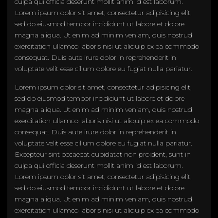
culpa qui officia deserunt mollit anim id est laborum.
Lorem ipsum dolor sit amet, consectetur adipisicing elit,
sed do eiusmod tempor incididunt ut labore et dolore
magna aliqua. Ut enim ad minim veniam, quis nostrud
exercitation ullamco laboris nisi ut aliquip ex ea commodo
consequat. Duis aute irure dolor in reprehenderit in
voluptate velit esse cillum dolore eu fugiat nulla pariatur.
Lorem ipsum dolor sit amet, consectetur adipisicing elit,
sed do eiusmod tempor incididunt ut labore et dolore
magna aliqua. Ut enim ad minim veniam, quis nostrud
exercitation ullamco laboris nisi ut aliquip ex ea commodo
consequat. Duis aute irure dolor in reprehenderit in
voluptate velit esse cillum dolore eu fugiat nulla pariatur.
Excepteur sint occaecat cupidatat non proident, sunt in
culpa qui officia deserunt mollit anim id est laborum.
Lorem ipsum dolor sit amet, consectetur adipisicing elit,
sed do eiusmod tempor incididunt ut labore et dolore
magna aliqua. Ut enim ad minim veniam, quis nostrud
exercitation ullamco laboris nisi ut aliquip ex ea commodo