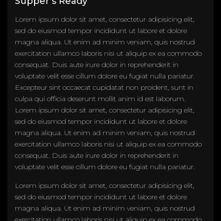
Supper’s Ready
Lorem ipsum dolor sit amet, consectetur adipisicing elit,
sed do eiusmod tempor incididunt ut labore et dolore
magna aliqua. Ut enim ad minim veniam, quis nostrud
exercitation ullamco laboris nisi ut aliquip ex ea commodo
consequat. Duis aute irure dolor in reprehenderit in
voluptate velit esse cillum dolore eu fugiat nulla pariatur.
Excepteur sint occaecat cupidatat non proident, sunt in
culpa qui officia deserunt mollit anim id est laborum.
Lorem ipsum dolor sit amet, consectetur adipisicing elit,
sed do eiusmod tempor incididunt ut labore et dolore
magna aliqua. Ut enim ad minim veniam, quis nostrud
exercitation ullamco laboris nisi ut aliquip ex ea commodo
consequat. Duis aute irure dolor in reprehenderit in
voluptate velit esse cillum dolore eu fugiat nulla pariatur.
Lorem ipsum dolor sit amet, consectetur adipisicing elit,
sed do eiusmod tempor incididunt ut labore et dolore
magna aliqua. Ut enim ad minim veniam, quis nostrud
exercitation ullamco laboris nisi ut aliquip ex ea commodo