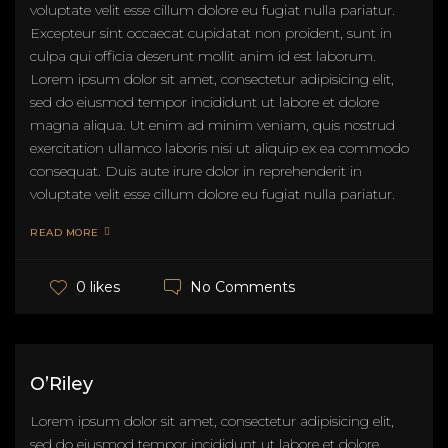
voluptate velit esse cillum dolore eu fugiat nulla pariatur.
Excepteur sint occaecat cupidatat non proident, sunt in
culpa qui officia deserunt mollit anim id est laborum.
Lorem ipsum dolor sit amet, consectetur adipisicing elit,
sed do eiusmod tempor incididunt ut labore et dolore
magna aliqua. Ut enim ad minim veniam, quis nostrud
exercitation ullamco laboris nisi ut aliquip ex ea commodo
consequat. Duis aute irure dolor in reprehenderit in
voluptate velit esse cillum dolore eu fugiat nulla pariatur.
READ MORE
No Comments
0 likes
O’Riley
Lorem ipsum dolor sit amet, consectetur adipisicing elit,
sed do eiusmod tempor incididunt ut labore et dolore