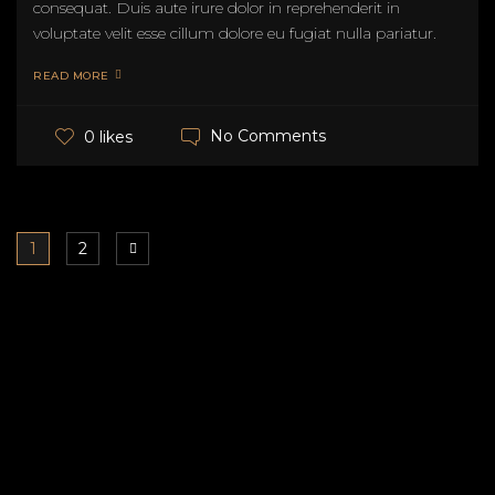
consequat. Duis aute irure dolor in reprehenderit in
voluptate velit esse cillum dolore eu fugiat nulla pariatur.
READ MORE
No Comments
0 likes
1
2