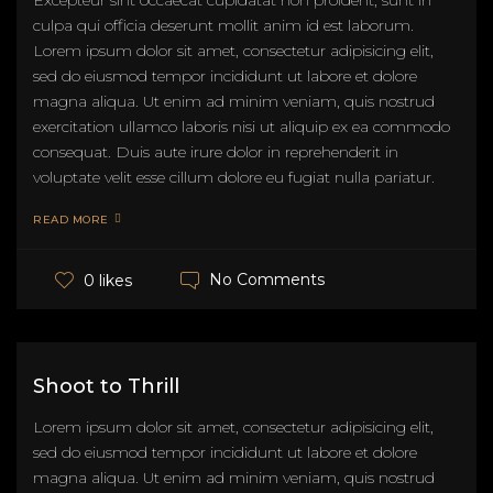
Excepteur sint occaecat cupidatat non proident, sunt in
culpa qui officia deserunt mollit anim id est laborum.
Lorem ipsum dolor sit amet, consectetur adipisicing elit,
sed do eiusmod tempor incididunt ut labore et dolore
magna aliqua. Ut enim ad minim veniam, quis nostrud
exercitation ullamco laboris nisi ut aliquip ex ea commodo
consequat. Duis aute irure dolor in reprehenderit in
voluptate velit esse cillum dolore eu fugiat nulla pariatur.
READ MORE
No Comments
0 likes
Shoot to Thrill
Lorem ipsum dolor sit amet, consectetur adipisicing elit,
sed do eiusmod tempor incididunt ut labore et dolore
magna aliqua. Ut enim ad minim veniam, quis nostrud