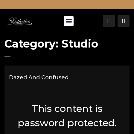
About Us
Category:
Studio
Dazed And Confused
This content is
password protected.