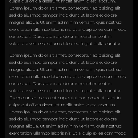
culpa qui officia deserunt mollit anim id est laborum.
Lorem ipsum dolor sit amet, consectetur adipisicing elit,
sed do eiusmod tempor incididunt ut labore et dolore
magna aliqua. Ut enim ad minim veniam, quis nostrud
exercitation ullamco laboris nisi ut aliquip ex ea commodo
consequat. Duis aute irure dolor in reprehenderit in
voluptate velit esse cillum dolore eu fugiat nulla pariatur.
Lorem ipsum dolor sit amet, consectetur adipisicing elit,
sed do eiusmod tempor incididunt ut labore et dolore
magna aliqua. Ut enim ad minim veniam, quis nostrud
exercitation ullamco laboris nisi ut aliquip ex ea commodo
consequat. Duis aute irure dolor in reprehenderit in
voluptate velit esse cillum dolore eu fugiat nulla pariatur.
Excepteur sint occaecat cupidatat non proident, sunt in
culpa qui officia deserunt mollit anim id est laborum.
Lorem ipsum dolor sit amet, consectetur adipisicing elit,
sed do eiusmod tempor incididunt ut labore et dolore
magna aliqua. Ut enim ad minim veniam, quis nostrud
exercitation ullamco laboris nisi ut aliquip ex ea commodo