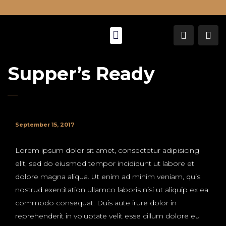
About Us
Supper’s Ready
September 15, 2017
Lorem ipsum dolor sit amet, consectetur adipisicing
elit, sed do eiusmod tempor incididunt ut labore et
dolore magna aliqua. Ut enim ad minim veniam, quis
nostrud exercitation ullamco laboris nisi ut aliquip ex ea
commodo consequat. Duis aute irure dolor in
reprehenderit in voluptate velit esse cillum dolore eu